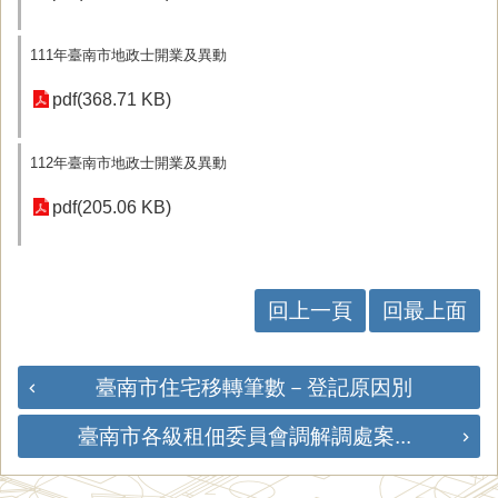
111年臺南市地政士開業及異動
pdf(368.71 KB)
112年臺南市地政士開業及異動
pdf(205.06 KB)
回上一頁
回最上面
臺南市住宅移轉筆數－登記原因別
臺南市各級租佃委員會調解調處案...