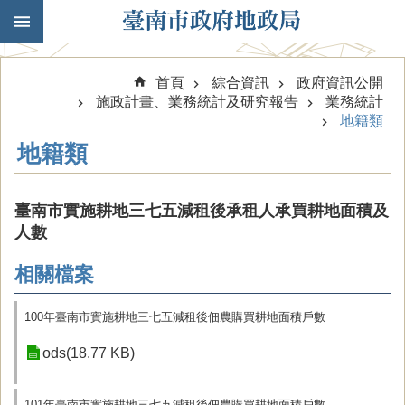
跳到主要內容區塊
首頁
綜合資訊
政府資訊公開
施政計畫、業務統計及研究報告
業務統計
地籍類
地籍類
臺南市實施耕地三七五減租後承租人承買耕地面積及
人數
相關檔案
100年臺南市實施耕地三七五減租後佃農購買耕地面積戶數
ods(18.77 KB)
101年臺南市實施耕地三七五減租後佃農購買耕地面積戶數