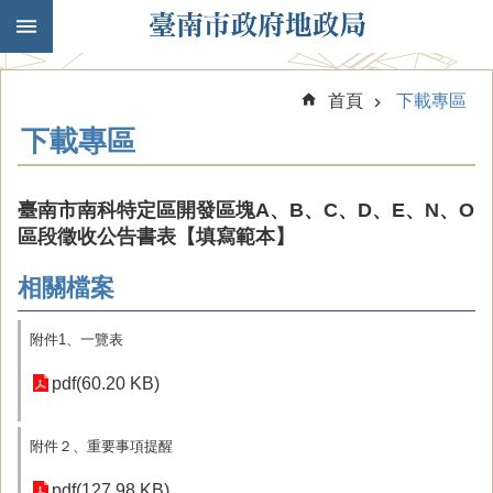
跳到主要內容區塊
首頁
下載專區
下載專區
臺南市南科特定區開發區塊A、B、C、D、E、N、O
區段徵收公告書表【填寫範本】
相關檔案
附件1、一覽表
pdf(60.20 KB)
附件２、重要事項提醒
pdf(127.98 KB)