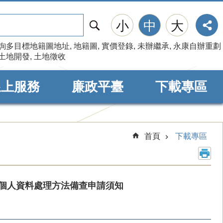
搜
小
中
大
尋
詢多目標地籍圖地址
地籍圖
實價登錄
未辦繼承
永康自辦重劃
土地開發
土地徵收
線上服務
廉政平臺
下載專區
首頁
下載專區
個人資料處理方法備查申請須知