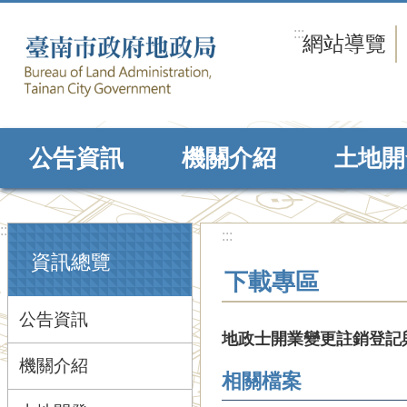
跳到主要內容區塊
:::
網站導覽
公告資訊
機關介紹
土地開
:::
:::
資訊總覽
下載專區
公告資訊
地政士開業變更註銷登記
機關介紹
相關檔案