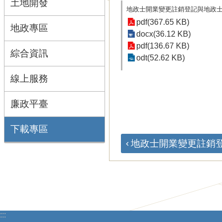
土地開發
地政士開業變更註銷登記與地政
pdf(367.65 KB)
地政專區
docx(36.12 KB)
pdf(136.67 KB)
綜合資訊
odt(52.62 KB)
線上服務
廉政平臺
下載專區
地政士開業變更註銷登記
:::