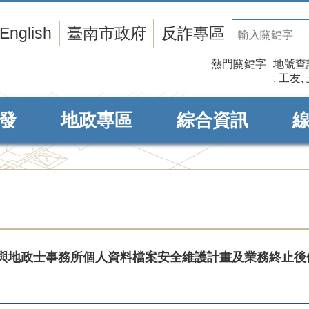
English
臺南市政府
反詐專區
熱門關鍵字
地號查
工友
發
地政專區
綜合資訊
與地政士事務所個人資料檔案安全維護計畫及業務終止後