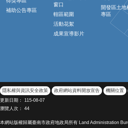
得獎專區
窗口
開發區土地
補助公告專區
轄區範圍
專區
活動花絮
成果宣導影片
隱私權與資訊安全政策
政府網站資料開放宣告
機關位置
更新日期：
115-08-07
瀏覽人次：
44
本網站版權歸屬臺南市政府地政局所有 Land Administration Bureau Of Ta