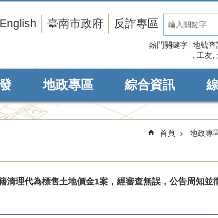
English
臺南市政府
反詐專區
熱門關鍵字
地號查
工友
發
地政專區
綜合資訊
首頁
地政專
地籍清理代為標售土地價金1案，經審查無誤，公告周知並