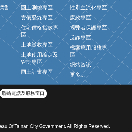
標售
國土測繪專區
性別主流化專區
實價登錄專區
廉政專區
住宅價格指數專
揭弊者保護專區
區
反詐專區
土地徵收專區
檔案應用服務專
土地使用編定及
區
管制專區
網站資訊
國土計畫專區
更多...
聯絡電話及服務窗口
inan City Government. All Rights Reserved.