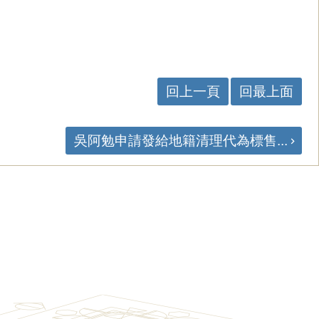
回上一頁
回最上面
吳阿勉申請發給地籍清理代為標售...