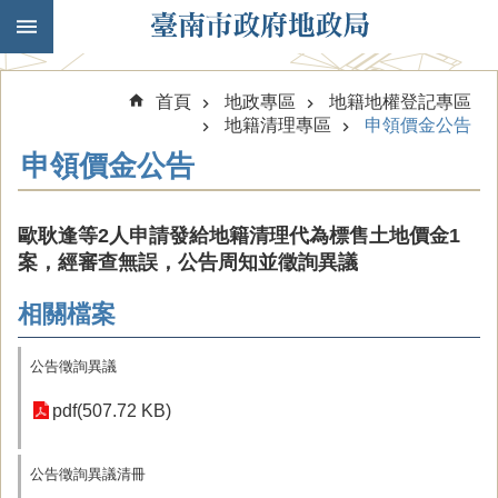
跳到主要內容區塊
首頁
地政專區
地籍地權登記專區
地籍清理專區
申領價金公告
申領價金公告
歐耿逢等2人申請發給地籍清理代為標售土地價金1
案，經審查無誤，公告周知並徵詢異議
相關檔案
公告徵詢異議
pdf(507.72 KB)
公告徵詢異議清冊