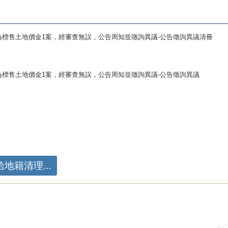
為標售土地價金1案，經審查無誤，公告周知並徵詢異議-公告徵詢異議清冊
為標售土地價金1案，經審查無誤，公告周知並徵詢異議-公告徵詢異議
地籍清理...