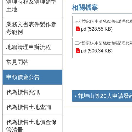
清理時程及清理類型
相關檔案
土地
王○哲等3人申請發給地籍清理代
業務文書表件製作參
pdf(528.55 KB)
考範例
王○哲等3人申請發給地籍清理代
地籍清理申辦流程
pdf(506.34 KB)
常見問答
申領價金公告
代為標售資訊
郭坤山等20人申請發給
代為標售土地查詢
代為標售土地價金保
管清冊