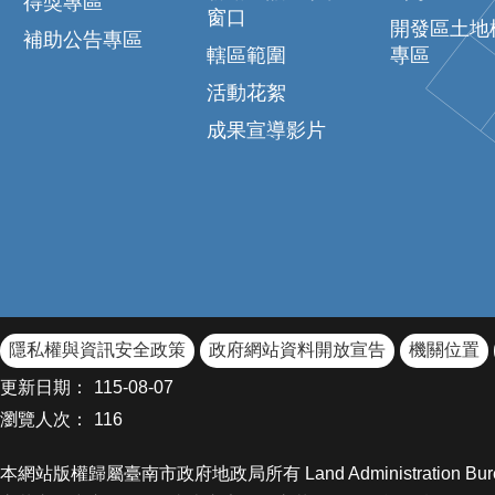
得獎專區
窗口
開發區土地
補助公告專區
轄區範圍
專區
活動花絮
成果宣導影片
隱私權與資訊安全政策
政府網站資料開放宣告
機關位置
更新日期：
115-08-07
瀏覽人次：
116
本網站版權歸屬臺南市政府地政局所有 Land Administration Bureau Of Ta