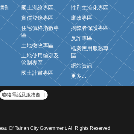
標售
國土測繪專區
性別主流化專區
實價登錄專區
廉政專區
住宅價格指數專
揭弊者保護專區
區
反詐專區
土地徵收專區
檔案應用服務專
土地使用編定及
區
管制專區
網站資訊
國土計畫專區
更多...
聯絡電話及服務窗口
inan City Government. All Rights Reserved.