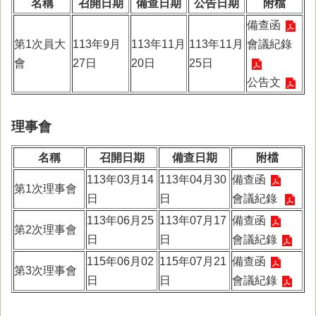
名稱
召開日期
備查日期
公告日期
附檔
備查函
第1次員大
113年9月
113年11月
113年11月
會議紀錄
會
27日
20日
25日
公告文
理事會
名稱
召開日期
備查日期
附檔
113年03月14
113年04月30
備查函
第1次理事會
日
日
會議紀錄
113年06月25
113年07月17
備查函
第2次理事會
日
日
會議紀錄
115年06月02
115年07月21
備查函
第3次理事會
日
日
會議紀錄