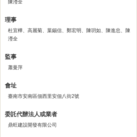
陳瀅全
理事
杜宜樺、高麗菊、葉錫信、鄭宏明、陳玥如、陳進忠、陳
瀅全
監事
蕭曼萍
會址
臺南市安南區佃西里安佃八街2號
委託代辦法人或業者
鼎旺建設開發有限公司