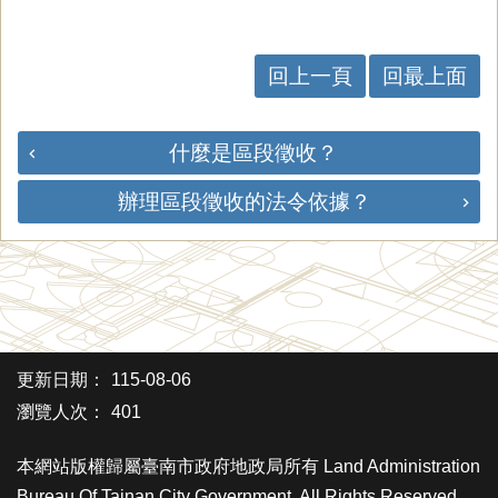
回上一頁
回最上面
什麼是區段徵收？
辦理區段徵收的法令依據？
更新日期：
115-08-06
瀏覽人次：
401
本網站版權歸屬臺南市政府地政局所有 Land Administration
Bureau Of Tainan City Government. All Rights Reserved.