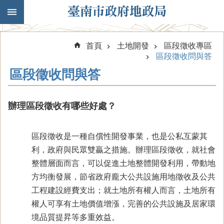
跳到主要內容區塊
首頁
土地開發
區段徵收專區
區段徵收問與答
區段徵收問與答
辦理區段徵收有哪些好處？
區段徵收是一種自償性開發事業，也是公私互蒙其
利，政府與民眾雙贏之措施。辦理區段徵收，就社會
整體層面而言，可以促進土地整體開發利用，帶動地
方均衡發展，節省政府龐大公共設施用地徵收及公共
工程建設經費支出；就土地所有權人而言，土地所有
權人可享有土地價值增漲，完善的公共設施及居家環
境品質提昇等多重效益。