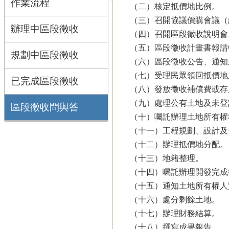
作業流程
（二）核定抵價地比例。
（三）召開協議價購會議（
辦理中區段徵收
（四）召開區段徵收說明會
（五）區段徵收計畫書報請
規劃中區段徵收
（六）區段徵收公告、通知
（七）受理民眾領回抵價地
已完成區段徵收
（八）發放徵收補償費或存
（九）處理公有土地及未登
區段徵收問與答
（十）囑託辦理土地所有權
（十一）工程規劃、設計及
（十二）辦理抵價地分配。
（十三）地籍整理。
（十四）囑託辦理開發完成
（十五）通知土地所有權人
（十六）處分剩餘土地。
（十七）辦理財務結算。
（十八）撰寫成果報告。