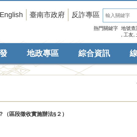
English
臺南市政府
反詐專區
熱門關鍵字
地號查
工友
發
地政專區
綜合資訊
？（區段徵收實施辦法§２）