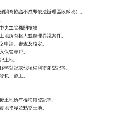
經開會協議不成即依法辦理區段徵收）。
。
中央主管機關核准。
土地所有權人並處理異議案件。
之申請、審查及核定。
入保管專戶。
記土地。
移轉登記或他項權利塗銷登記等。
發包、施工。
後土地所有權移轉登記等。
實地指界並點交土地。