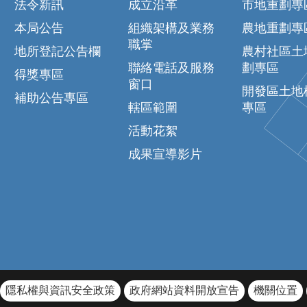
法令新訊
成立沿革
市地重劃專
本局公告
組織架構及業務
農地重劃專
職掌
地所登記公告欄
農村社區土
聯絡電話及服務
劃專區
得獎專區
窗口
開發區土地
補助公告專區
轄區範圍
專區
活動花絮
成果宣導影片
隱私權與資訊安全政策
政府網站資料開放宣告
機關位置