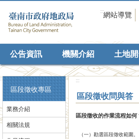
跳到主要內容區塊
:::
網站導覽
公告資訊
機關介紹
土地開
:::
:::
區段徵收專區
區段徵收問與答
業務介紹
區段徵收的作業流程如何
相關法規
（一）勘選區段徵收範圍。