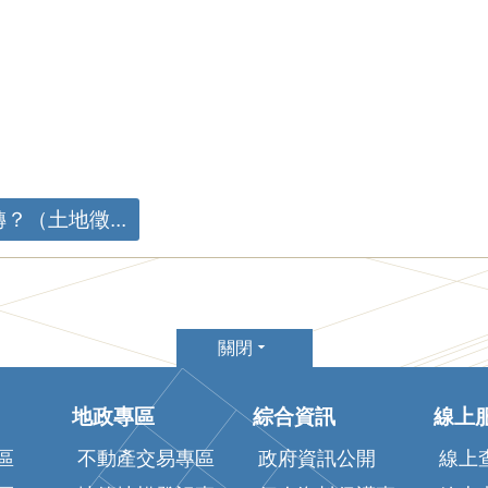
（土地徵...
關閉
地政專區
綜合資訊
線上
區
不動產交易專區
政府資訊公開
線上