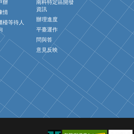
申辦
南科特定區開發
資訊
陳情
辦理進度
櫃檯等待人
詢
平臺運作
問與答
意見反映