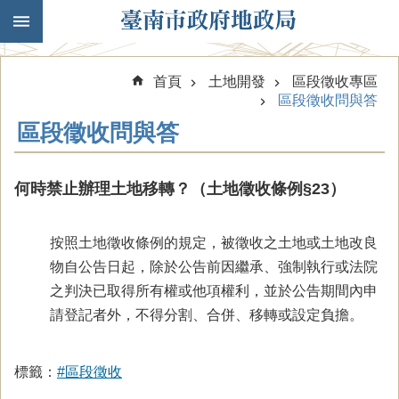
跳到主要內容區塊
首頁
土地開發
區段徵收專區
區段徵收問與答
區段徵收問與答
何時禁止辦理土地移轉？（土地徵收條例§23）
按照土地徵收條例的規定，被徵收之土地或土地改良
物自公告日起，除於公告前因繼承、強制執行或法院
之判決已取得所有權或他項權利，並於公告期間內申
請登記者外，不得分割、合併、移轉或設定負擔。
標籤：
#區段徵收