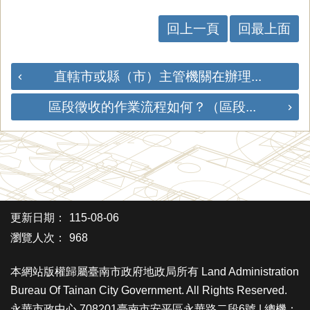
回上一頁
回最上面
直轄市或縣（市）主管機關在辦理...
區段徵收的作業流程如何？（區段...
更新日期：
115-08-06
瀏覽人次：
968
本網站版權歸屬臺南市政府地政局所有 Land Administration
Bureau Of Tainan City Government. All Rights Reserved.
永華市政中心 708201臺南市安平區永華路二段6號 | 總機：