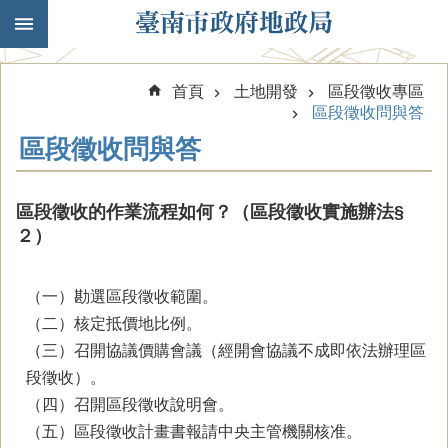
跳到主要內容區塊
首頁
土地開發
區段徵收專區
區段徵收問與答
區段徵收問與答
區段徵收的作業流程如何？（區段徵收實施辦法§
２）
（一）勘選區段徵收範圍。
（二）核定抵價地比例。
（三）召開協議價購會議（經開會協議不成即依法辦理區
段徵收）。
（四）召開區段徵收說明會。
（五）區段徵收計畫書報請中央主管機關核准。