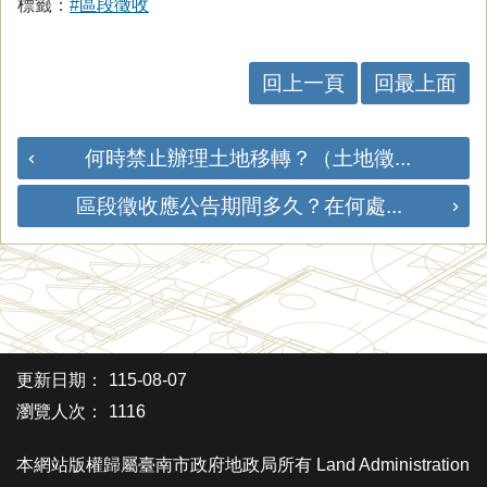
標籤：
#區段徵收
回上一頁
回最上面
何時禁止辦理土地移轉？（土地徵...
區段徵收應公告期間多久？在何處...
更新日期：
115-08-07
瀏覽人次：
1116
本網站版權歸屬臺南市政府地政局所有 Land Administration