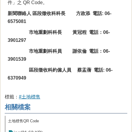
件」之 QR Code。
新聞聯絡人 區段徵收科科長 方政添 電話: 06-
6575081
市地重劃科科長 黃冠程 電話：06-
3901297
市地重劃科科員 謝依倫 電話：06-
3901539
區段徵收科約僱人員 蔡盂蒨 電話: 06-
6370949
標籤：
#土地標售
相關檔案
土地標售QR Code