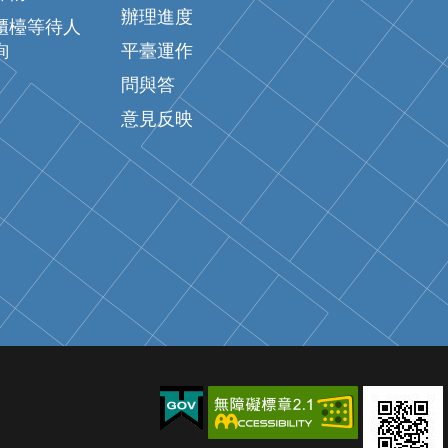
辦理進度
櫃檯等待人
詢
平臺運作
問與答
意見反映