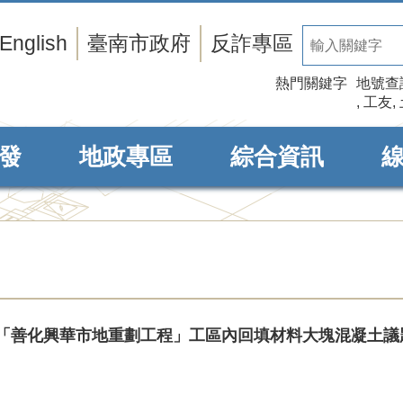
English
臺南市政府
反詐專區
熱門關鍵字
地號查
工友
發
地政專區
綜合資訊
「善化興華市地重劃工程」工區內回填材料大塊混凝土議