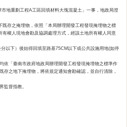
興華市地重劃工程A工區回填材料大塊混凝土」一事，地政局澄
下既存之掩埋物，依照「本局辦理開發工程發現掩埋物之標
原土地所有權人現地會勘及協調處理方式，經該土地所有權人同意
分以下）後始得回填至路基75CM以下或公共設施用地(如停
均依「臺南市政府地政局辦理開發工程發現掩埋物之標準作
既存之地下掩埋物，將依規定通知會勘確認，並自行清除，
界監督指教。