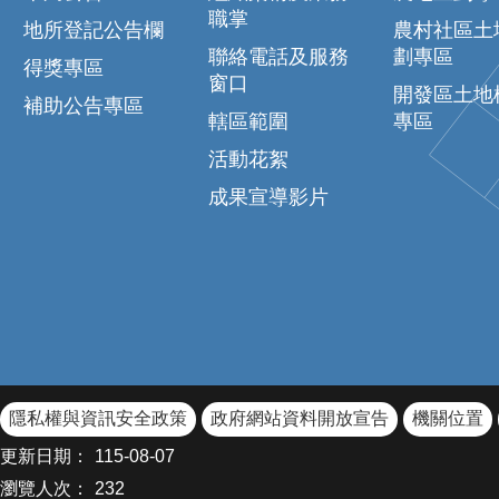
職掌
地所登記公告欄
農村社區土
聯絡電話及服務
劃專區
得獎專區
窗口
開發區土地
補助公告專區
轄區範圍
專區
活動花絮
成果宣導影片
隱私權與資訊安全政策
政府網站資料開放宣告
機關位置
更新日期：
115-08-07
瀏覽人次：
232