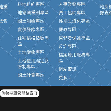
耕地租約專區
人事業務專區
地重
地所
地籍圖重測專區
員工協助專區
數查
標售
國土測繪專區
性別主流化專區
實價登錄專區
廉政專區
住宅價格指數專
揭弊者保護專區
區
反詐專區
土地徵收專區
檔案應用服務專
土地使用編定及
區
管制專區
網站資訊
國土計畫專區
更多...
聯絡電話及服務窗口