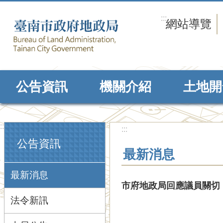
跳到主要內容區塊
:::
網站導覽
公告資訊
機關介紹
土地開
:::
:::
公告資訊
最新消息
最新消息
市府地政局回應議員關切
法令新訊