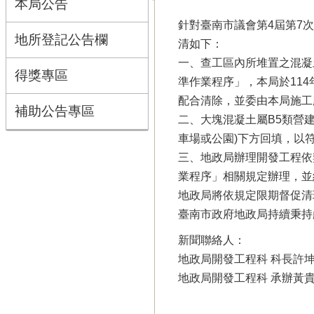
本局公告
針對臺南市議會第4屆第7
地所登記公告欄
清如下：
一、查工區內所堆置之混凝
得獎專區
準作業程序」，本局於114
配合清除，並委由本局施工
補助公告專區
二、大塊混凝土屬B5類營
車場或公園)下方回填，以
三、地政局辦理開發工程依
業程序」相關規定辦理，並
地政局將依規定限期督促清
臺南市政府地政局持續秉持
新聞聯絡人：
地政局開發工程科 科長許坤煌 
地政局開發工程科 承辦黃貴麟 