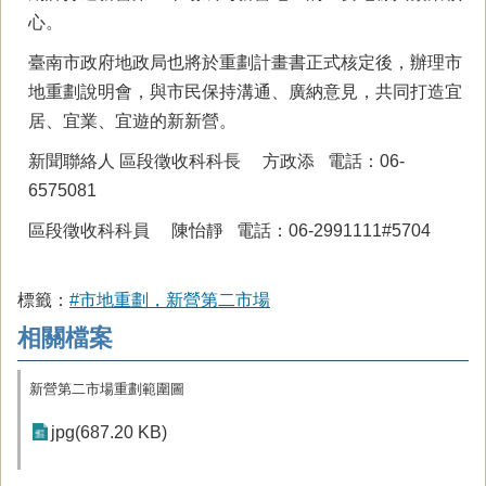
心。
臺南市政府地政局也將於重劃計畫書正式核定後，辦理市
地重劃說明會，與市民保持溝通、廣納意見，共同打造宜
居、宜業、宜遊的新新營。
新聞聯絡人 區段徵收科科長 方政添 電話：06-
6575081
區段徵收科科員 陳怡靜 電話：06-2991111#5704
標籤：
#市地重劃，新營第二市場
相關檔案
新營第二市場重劃範圍圖
jpg(687.20 KB)