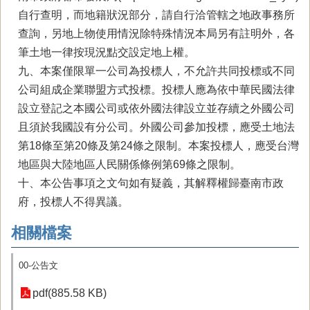
自行查明，而地籍狀況部分，請自行洽管轄之地政事務所
查詢，另地上物使用情況除特殊情況本局另有註明外，各
筆土地一律按現況點交設定地上權。
九、本案僅限單一公司為投標人，不允許共同投標或不同
公司組成企業聯盟方式投標。投標人應為依中華民國法律
設立登記之本國公司或依外國法律設立並存續之外國公司
且須於我國設有分公司。外國公司參加投標，應受土地法
第18條至第20條及第24條之限制。本案投標人，應受台灣
地區與大陸地區人民關係條例第69條之限制。
十、本公告事項之文句如有疑義，其解釋權歸臺南市政
府，投標人不得異議。
相關檔案
00-公告文
pdf(885.58 KB)