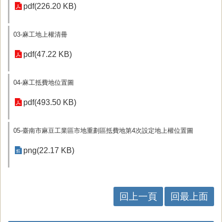
pdf(226.20 KB)
03-麻工地上權清冊
pdf(47.22 KB)
04-麻工抵費地位置圖
pdf(493.50 KB)
05-臺南市麻豆工業區市地重劃區抵費地第4次設定地上權位置圖
png(22.17 KB)
回上一頁
回最上面