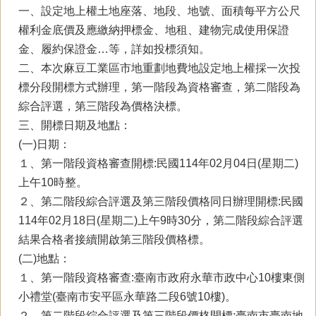
一、設定地上權土地座落、地段、地號、面積每平方公尺
權利金底價及應繳納押標金、地租、建物完成使用保證
金、履約保證金…等，詳如投標須知。
二、本次麻豆工業區市地重劃地費地設定地上權採一次投
標分段開標方式辦理，第一階段為資格審查，第二階段為
綜合評選，第三階段為價格決標。
三、開標日期及地點：
(一)日期：
１、第一階段資格審查開標:民國114年02月04日(星期二)
上午10時整。
２、第二階段綜合評選及第三階段價格同日辦理開標:民國
114年02月18日(星期二)上午9時30分，第二階段綜合評選
結果合格者接續開啟第三階段價格標。
(二)地點：
１、第一階段資格審查:臺南市政府永華市政中心10樓東側
小禮堂(臺南市安平區永華路二段6號10樓)。
２、第二階段綜合評選及第三階段價格開標:臺南市臺南地