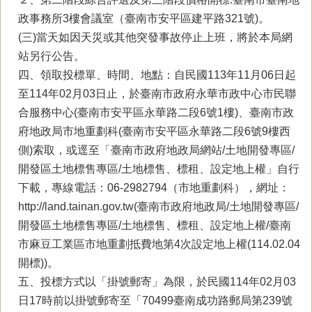
政事務所3樓會議室（臺南市安平區建平路321號)。
(三)當天如因天災或其他突發事故停止上班，將於本局網
站另行公告。
四、領取投標單、時間、地點：自民國113年11月06日起
至114年02月03日止，於臺南市政府永華市政中心市民聯
合服務中心(臺南市安平區永華路二段6號1樓)、臺南市政
府地政局市地重劃科(臺南市安平區永華路二段6號9樓西
側)索取，或逕至「臺南市政府地政局網站/土地開發專區/
開發區土地標售專區/土地標售、標租、設定地上權」自行
下載，專線電話：06-2982794（市地重劃科），網址：
http://land.tainan.gov.tw(臺南市政府地政局/土地開發專區/
開發區土地標售專區/土地標售、標租、設定地上權/臺南
市麻豆工業區市地重劃抵費地第4次設定地上權(114.02.04
開標))。
五、投標方式以「掛號郵寄」為限，於民國114年02月03
日17時前以掛號郵寄至「70499臺南成功路郵局第239號