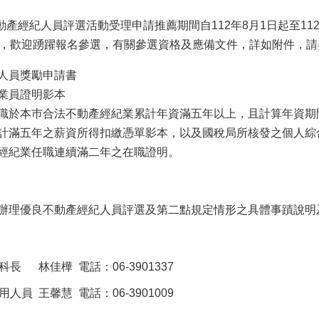
動產經紀人員評選活動受理申請推薦期間自112年8月1日起至1
，歡迎踴躍報名參選，有關參選資格及應備文件，詳如附件，請
人員獎勵申請書
業員證明影本
職於本巿合法不動產經紀業累計年資滿五年以上，且計算年資期
計滿五年之薪資所得扣繳憑單影本，以及國稅局所核發之個人綜
經紀業任職連續滿二年之在職證明。
辦理優良不動產經紀人員評選及第二點規定情形之具體事蹟說明
 林佳樺 電話：06-3901337
馨慧 電話：06-3901009