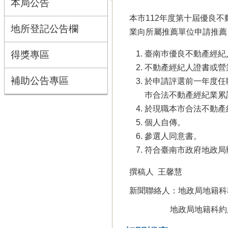
本局公告
本市112年度第十屆優良不
地所登記公告欄
業向所屬推薦單位申請推薦
得獎專區
臺南巿優良不動產經紀
不動產經紀人證書或營
補助公告專區
於申請評選前一年度任
巿合法不動產經紀業累
於現職本市合法不動產
個人自傳。
參選人同意書。
符合臺南市政府地政局
撰稿人 王馨慧
新聞聯絡人：地政局地籍科科長
地政局地籍科約用人員 王