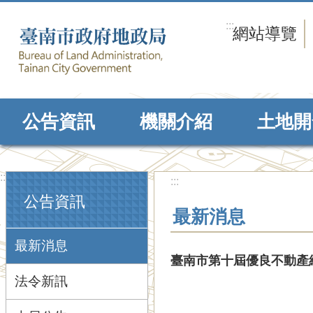
跳到主要內容區塊
:::
網站導覽
公告資訊
機關介紹
土地開
:::
:::
公告資訊
最新消息
最新消息
臺南市第十屆優良不動產經
法令新訊