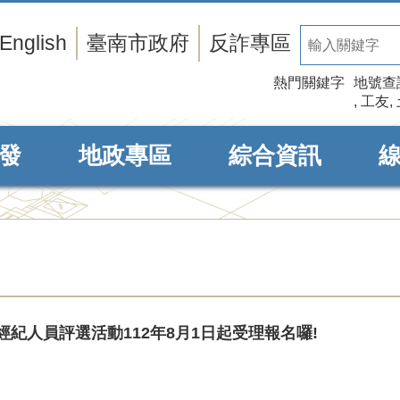
English
臺南市政府
反詐專區
熱門關鍵字
地號查
工友
發
地政專區
綜合資訊
紀人員評選活動112年8月1日起受理報名囉!