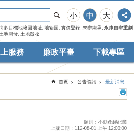
搜
小
中
大
尋
詢多目標地籍圖地址
地籍圖
實價登錄
未辦繼承
永康自辦重劃
土地開發
土地徵收
線上服務
廉政平臺
下載專區
首頁
公告資訊
最新消息
類別：不動產經紀業
上版日期：112-08-01 上午 12:00:00