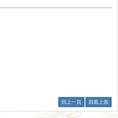
回上一頁
回最上面