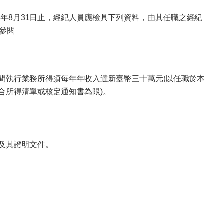
12年8月31日止，經紀人員應檢具下列資料，由其任職之經紀
參閱
間執行業務所得須每年年收入達新臺幣三十萬元(以任職於本
合所得清單或核定通知書為限)。
及其證明文件。