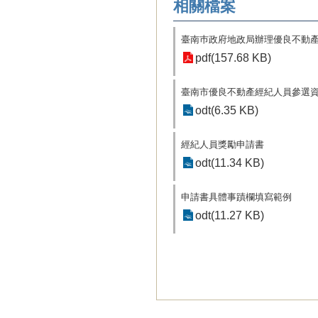
相關檔案
臺南巿政府地政局辦理優良不動
pdf(157.68 KB)
臺南市優良不動產經紀人員參選
odt(6.35 KB)
經紀人員獎勵申請書
odt(11.34 KB)
申請書具體事蹟欄填寫範例
odt(11.27 KB)