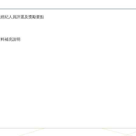
產經紀人員評選及獎勵要點
資料補充說明