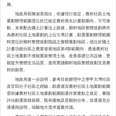
施。
地政局長陳淑美指出，依據現行規定，農村社區土地
重劃辦理範圍需位於已核定農村再生計畫範圍內，方可推
動，未來配合國土計畫法上路後，鄉村地區整體規劃將作
為農村社區土地重劃的上位引導計畫，勘選重劃辦理範圍
時需位於鄉村整體規劃指認之擬辦重劃地區，或位於國土
計畫功能分區之農業發展地區第4類範圍內，透過農村社
區土地重劃不僅能重新整理土地、改善基礎公共設施，更
能提升整體生活品質，進而實踐鄉村地區整體規劃宜居農
村的願景。
地政局進一步說明，參考目前辦理中之學甲大灣社區
及官田社子社區之經驗，勘選適宜農村社區土地重劃範圍
需依據農村社區土地重劃範圍勘選作業要點之規定，審慎
評估勘選面積規模、既有建物及意願的分布，並透過充分
溝通與說明，傾聽地方需求凝聚共識。