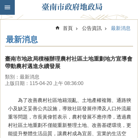
跳到主要內容區塊
首頁
公告資訊
最新消息
最新消息
臺南市地政局積極辦理農村社區土地重劃地方宣導會
帶動農村邁進永續發展
類別：最新消息
上版日期：115-04-20 上午 08:36:00
為了改善農村社區地籍混亂、土地產權複雜、通路狹
小及缺乏妥善公共設施，導致社區發展停滯及人口外流嚴
重等問題，市長黃偉哲表示，農村發展不應停滯，透過農
村社區土地重劃不僅能重新整理土地、改善基礎環境，更
能提升整體生活品質，讓農村成為宜居、宜業的生活空