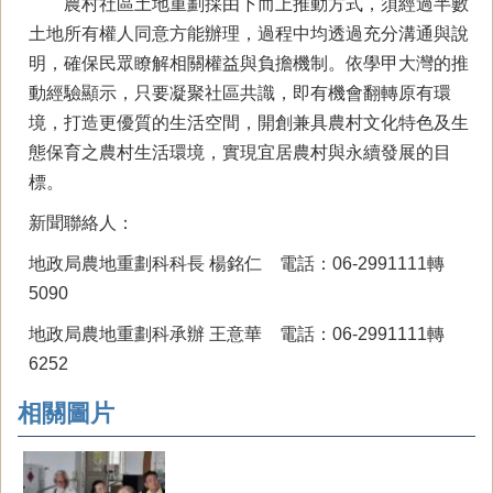
農村社區土地重劃採由下而上推動方式，須經過半數
土地所有權人同意方能辦理，過程中均透過充分溝通與說
明，確保民眾瞭解相關權益與負擔機制。依學甲大灣的推
動經驗顯示，只要凝聚社區共識，即有機會翻轉原有環
境，打造更優質的生活空間，開創兼具農村文化特色及生
態保育之農村生活環境，實現宜居農村與永續發展的目
標。
新聞聯絡人：
地政局農地重劃科科長 楊銘仁 電話：06-2991111轉
5090
地政局農地重劃科承辦 王意華 電話：06-2991111轉
6252
相關圖片