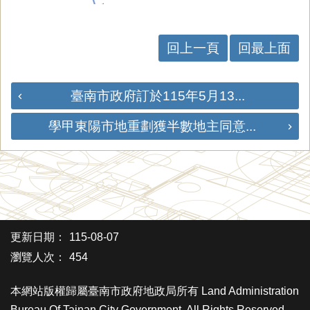
回上一頁
回最上面
臺南市政府訂於115年5月13...
學甲東陽市地重劃獲半數地主同意...
更新日期：
115-08-07
瀏覽人次：
454
本網站版權歸屬臺南市政府地政局所有 Land Administration
Bureau Of Tainan City Government. All Rights Reserved.