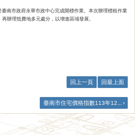
時於臺南市政府永華市政中心完成開標作業。本次辦理標租作業
，再辦理抵費地多元處分，以增進區域發展。
回上一頁
回最上面
臺南市住宅價格指數113年12...