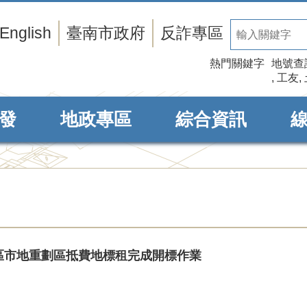
English
臺南市政府
反詐專區
熱門關鍵字
地號查
工友
發
地政專區
綜合資訊
營區市地重劃區抵費地標租完成開標作業