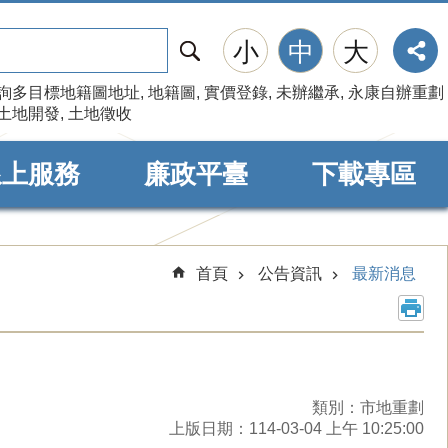
搜
小
中
大
尋
詢多目標地籍圖地址
地籍圖
實價登錄
未辦繼承
永康自辦重劃
土地開發
土地徵收
線上服務
廉政平臺
下載專區
首頁
公告資訊
最新消息
類別：市地重劃
上版日期：114-03-04 上午 10:25:00