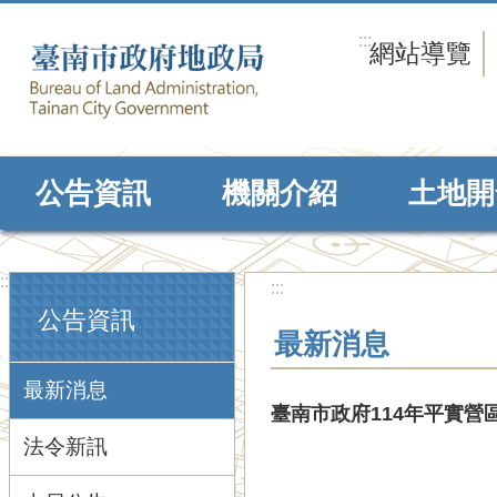
跳到主要內容區塊
:::
網站導覽
公告資訊
機關介紹
土地開
:::
:::
公告資訊
最新消息
最新消息
臺南市政府114年平實
法令新訊