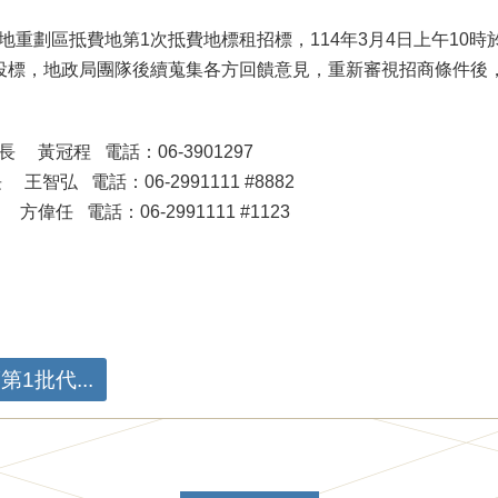
地重劃區抵費地第1次抵費地標租招標，114年3月4日上午10
投標，地政局團隊後續蒐集各方回饋意見，重新審視招商條件後
黃冠程 電話：06-3901297
話：06-2991111 #8882
：06-2991111 #1123
1批代...