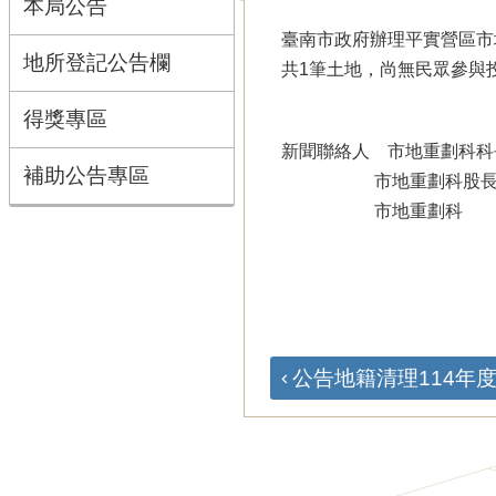
本局公告
臺南市政府辦理平實營區市
地所登記公告欄
共1筆土地，尚無民眾參與
得獎專區
新聞聯絡人 市地重劃科科長 
補助公告專區
市地重劃科股長 王智弘 電
市地重劃科 方偉任 電話
公告地籍清理114年度第