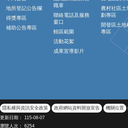
職掌
地所登記公告欄
農村社區土
聯絡電話及服務
劃專區
得獎專區
窗口
開發區土地
補助公告專區
轄區範圍
專區
活動花絮
成果宣導影片
隱私權與資訊安全政策
政府網站資料開放宣告
機關位置
更新日期：
115-08-07
瀏覽人次：
6254