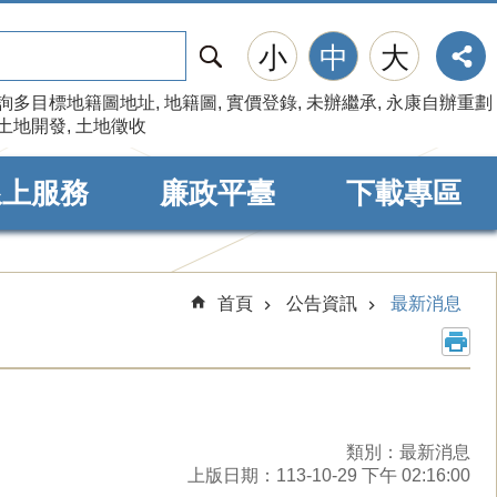
搜
小
中
大
尋
詢多目標地籍圖地址
地籍圖
實價登錄
未辦繼承
永康自辦重劃
土地開發
土地徵收
線上服務
廉政平臺
下載專區
首頁
公告資訊
最新消息
類別：最新消息
上版日期：113-10-29 下午 02:16:00