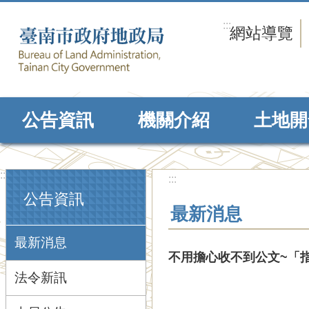
跳到主要內容區塊
:::
網站導覽
公告資訊
機關介紹
土地開
:::
:::
公告資訊
最新消息
最新消息
不用擔心收不到公文~「
法令新訊