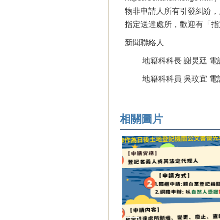
物非申請人所有引發糾紛，
指定送達處所，歡迎有「指
新聞聯絡人
地籍科科長 謝炅廷 電話：0
地籍科科員 吳玟宜 電話：06
相關圖片