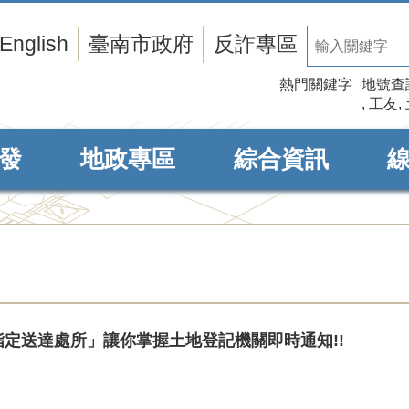
English
臺南市政府
反詐專區
熱門關鍵字
地號查
工友
發
地政專區
綜合資訊
指定送達處所」讓你掌握土地登記機關即時通知!!