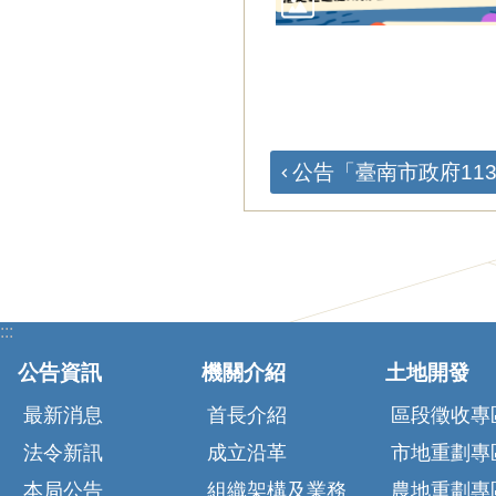
公告「臺南市政府113年
:::
公告資訊
機關介紹
土地開發
最新消息
首長介紹
區段徵收專
法令新訊
成立沿革
市地重劃專
本局公告
組織架構及業務
農地重劃專