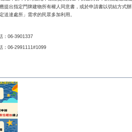
應提出指定門牌建物所有權人同意書，或於申請書以切結方式辦
定送達處所」需求的民眾多加利用。
6-3901337
-2991111#1099