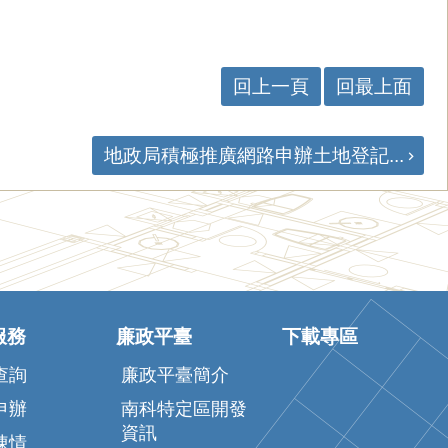
回上一頁
回最上面
地政局積極推廣網路申辦土地登記...
服務
廉政平臺
下載專區
查詢
廉政平臺簡介
申辦
南科特定區開發
資訊
陳情