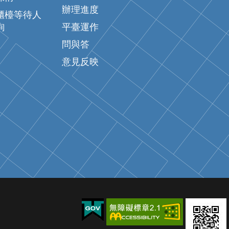
辦理進度
櫃檯等待人
詢
平臺運作
問與答
意見反映