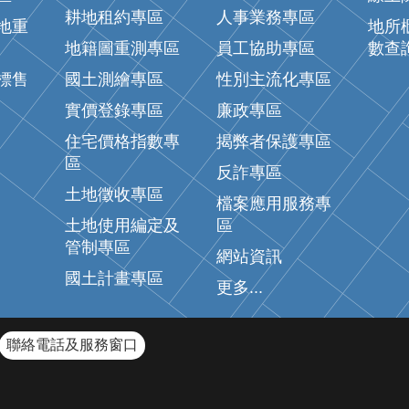
耕地租約專區
人事業務專區
地重
地所
地籍圖重測專區
員工協助專區
數查
標售
國土測繪專區
性別主流化專區
實價登錄專區
廉政專區
住宅價格指數專
揭弊者保護專區
區
反詐專區
土地徵收專區
檔案應用服務專
土地使用編定及
區
管制專區
網站資訊
國土計畫專區
更多...
聯絡電話及服務窗口