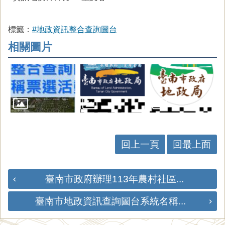
標籤：
#地政資訊整合查詢圖台
相關圖片
回上一頁
回最上面
臺南市政府辦理113年農村社區...
臺南市地政資訊查詢圖台系統名稱...