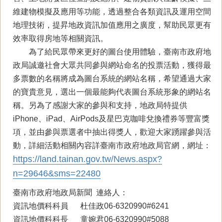
維建物模擬及應用等功能，透過整合各類資訊及運用空間
地理技術，提昇地政資訊加值應用之廣度，幫助民眾更有
效率取得房地等相關資訊。
為了給民眾帶來更好的圖台使用體驗，臺南市政府地
政局誠邀社會大眾共同參與網站命名的投票活動，獲得最
多票數的名稱將成為圖台系統的網站名稱，希望通過大家
的寶貴意見，選出一個最能夠代表圖台系統形象的網站名
稱。另為了感謝大家的參與和支持，地政局特提供
iPhone、iPad、AirPods及星巴克咖啡兌換禮券等豐富獎
項，並由參與票選者中抽出得獎人，歡迎大家踴躍參與活
動，詳細活動相關內容詳臺南市政府地政局官網，網址：
https://land.tainan.gov.tw/News.aspx?
n=29646&sms=22480
臺南市政府地政局新聞 連絡人：
資訊地價科科員 杜佳政06-6320990#6241
資訊地價科科長 童婉君06-6320990#5088