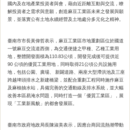
國內及在地產業投資者與會，藉由近距離互動與交流，瞭
解投資者之需求與意願，創造麻豆工業區未來之發展與願
景，並落實公有土地永續經營及土地處分多元化之精神。
臺南市市長黃偉哲表示，麻豆工業區市地重劃區位於國道
一號麻豆交流道西側，為交通便捷之甲種、乙種工業用
地，整體開發面積為110.83公頃，開發完成後可提供近
90 公頃的優質工業用地，同時取得21公頃公共設施用
地，包括公園、廣場、 新闢道路、兩座大型滯洪池及三座
跨越埤頭排水之新建橋梁，並配合重劃工程同時施作麻豆
及麻柚抽水站，具備完善的交通動線及排水系統，並大幅
改善本區易淹水問題，同時打造一個「優質工業區」，展
現「工業新風貌」的都會發展區。
臺南市政府地政局長陳淑美表示，因應台商回流熱潮帶動