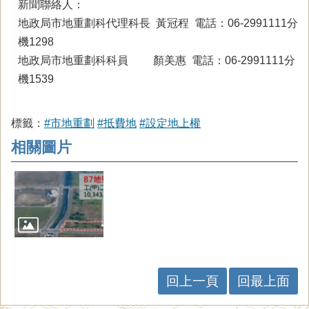
新聞聯絡人：
地政局市地重劃科代理科長 黃冠程 電話：06-2991111分
機1298
地政局市地重劃科科員 顏美惠 電話：06-2991111分
機1539
標籤：
#市地重劃
#抵費地
#設定地上權
相關圖片
回上一頁
回最上面