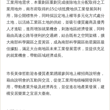
工業用地需求，本重劃區重劃完成後除地主分配取得之工
業用地外，南市府取得約15公頃抵費地供工業發展與利
用，除公開標售外，同時採設定地上權等多元化方式處分
土地，以活絡工業區土地的供給，並吸引優質廠商及優秀
人才進駐，進而增加就業機會，刺激地區經濟發展，同時
藉由高速公路等便利的交通網，結合既有之空間架構，擴
大南部科學園區之蛋黃區，成為南部科學園區衛星園區最
佳據點，滿足大台南地區未來工業發展需求，並提供充足
的就業機會，帶動區域經濟成長。
市長黃偉哲歡迎各優質產業踴躍參與地上權招商說明會，
藉由說明會的互動與交流，促使工業用地積極開發與利
用，帶動產業升級及經濟再生，並促進在地產業發展，建
構安居樂業之宜居大臺南。