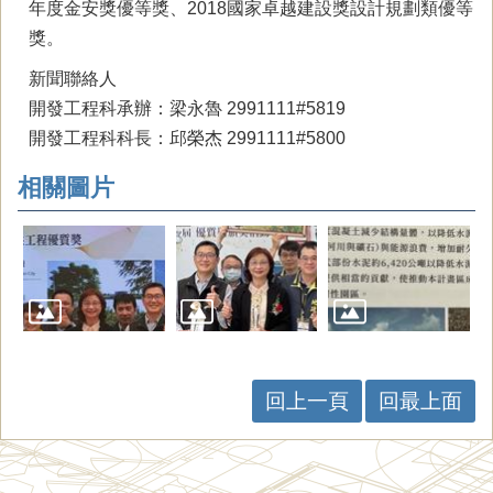
年度金安獎優等獎、2018國家卓越建設獎設計規劃類優等
獎。
新聞聯絡人
開發工程科承辦：梁永魯 2991111#5819
開發工程科科長：邱榮杰 2991111#5800
相關圖片
回上一頁
回最上面