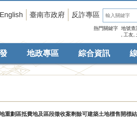
English
臺南市政府
反詐專區
熱門關鍵字
地號查
工友
發
地政專區
綜合資訊
次市地重劃區抵費地及區段徵收案剩餘可建築土地標售開標