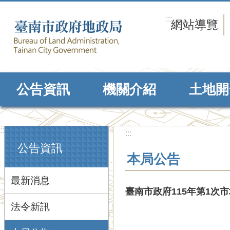
跳到主要內容區塊
:::
網站導覽
公告資訊
機關介紹
土地開
:::
:::
公告資訊
本局公告
最新消息
臺南市政府115年第1
法令新訊