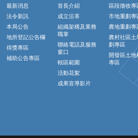
最新消息
首長介紹
區段徵收專
法令新訊
成立沿革
市地重劃專
本局公告
組織架構及業務
農地重劃專
職掌
地所登記公告欄
農村社區土
聯絡電話及服務
劃專區
得獎專區
窗口
開發區土地
補助公告專區
轄區範圍
專區
活動花絮
成果宣導影片