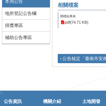
本局公告
相關檔案
地所登記公告欄
開標結果表
pdf(74.71 KB)
得獎專區
補助公告專區
公告核定「臺南市安南區
:::
公告資訊
機關介紹
土地開發