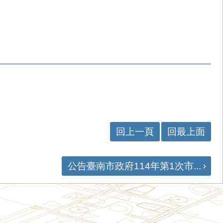
回上一頁
回最上面
公告臺南市政府114年第1次市...