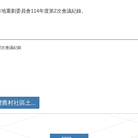
市市地重劃委員會114年度第2次會議紀錄。
2次會議紀錄
村社區土...