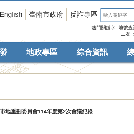
English
臺南市政府
反詐專區
熱門關鍵字
地號查
工友
發
地政專區
綜合資訊
市市地重劃委員會114年度第2次會議紀錄