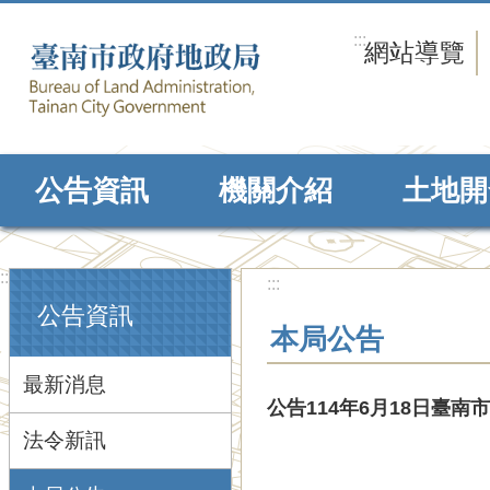
跳到主要內容區塊
:::
網站導覽
公告資訊
機關介紹
土地開
:::
:::
公告資訊
本局公告
最新消息
公告114年6月18日臺南
法令新訊