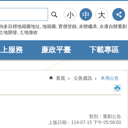
搜
小
中
大
尋
詢多目標地籍圖地址
地籍圖
實價登錄
未辦繼承
永康自辦重劃
土地開發
土地徵收
線上服務
廉政平臺
下載專區
首頁
公告資訊
本局公告
類別：重劃公告
上版日期：114-07-15 下午 05:56:00