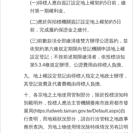
(一)得標人應自簽訂設定地上權契約5日前，繳
付第一期權利金。
(二)應於與招標機關簽訂設定地上權契約5日
前，完成履約保證金之繳付。
(三)前數款項全部繳清後雙方辦理公證簽約，並
依契約第六條規定期限向登記機關申請地上權
設定登記；不按前述期限繳清者，依投標須知
第5.3.4條規定辦理。公證費用由得標人負擔。
九、地上權設定登記由得標人指定之地政士辦理，
其登記規費及代書費概由得標人負擔。
十、各宗地之土地使用管制部分，除於投標須知特
別載明外，投標人應洽主管機關臺南市政府都市發
展局(https://udweb.tainan.gov.tw/Default.aspx)自
行查明，而地籍狀況部分，請自行洽管轄之地政事
務所查詢。另地上物使用情況除特殊情況另有註明