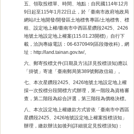
五、領取投標單、時間、地點：自民國114年12月
9日起至115年1月22日止，於「臺南市政府地政局
網站//土地開發/開發區土地標售專區/土地標售、標
租、設定地上權/臺南市中西區星鑽段2425、2426
地號土地設定地上權案(115.01.23開標)」自行下
載，洽詢專線電話：06-6370949(區段徵收科)，網
址：http://land.tainan.gov.tw/。
六、郵寄投標文件(日期及方法詳見投標須知)應以
「掛號」寄達「臺南郵局第389號郵政信箱」。
七、本次星鑽段2425、2426地號土地設定地上權
採一次投標分段開標方式辦理，第一階段為資格審
查，第二階段為綜合評選，第三階段為價格決標。
八、本次設定地上權繳款方式皆依「臺南市中西區
星鑽段2425、2426地號設定地上權案投標須知」
辦理，繳款辦法如後列(詳細規定見投標須知)：