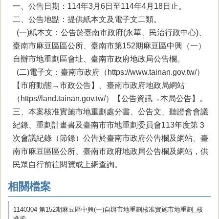
一、公告日期：114年3月6日至114年4月18日止。
二、公告地點：提供紙本文及電子文二類。
(一)紙本文：公告於臺南市政府(永華、民治行政中心)、
臺南市麻豆區區公所、臺南市第152期麻豆區中興（一）
自辦市地重劃區會址、臺南市政府地政局公告欄。
(二)電子文：臺南市政府（https://www.tainan.gov.tw/）
【市府動態→市政公告】、臺南市政府地政局網站
（https//land.tainan.gov.tw/）【公告資訊→本局公告】。
三、本案核准實施市地重劃處分書、公告文、聽證會會議
紀錄、重劃計畫書及臺南市市地重劃委員會113年度第３
次會議紀錄（節錄）公告於臺南市政府公告欄及網站、臺
南市麻豆區區公所、臺南市政府地政局公告欄及網站，供
民眾自行前往閱覽或上網查詢。
相關檔案
1140304-第152期麻豆區中興(一)自辦市地重劃核准實施市地重劃_核
准函