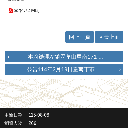
pdf(4.72 MB)
回上一頁
回最上面
本府辦理左鎮區草山里南171-...
公告114年2月19日臺南市市...
更新日期：
115-08-06
瀏覽人次：
266