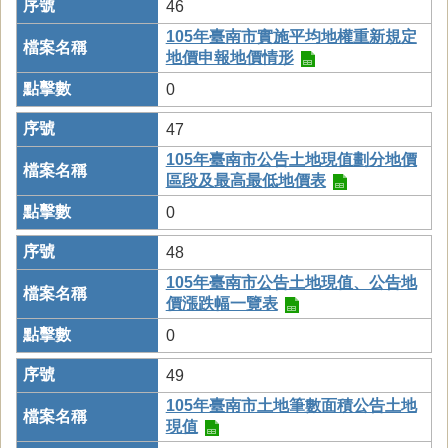
46
105年臺南市實施平均地權重新規定
地價申報地價情形
0
47
105年臺南市公告土地現值劃分地價
區段及最高最低地價表
0
48
105年臺南市公告土地現值、公告地
價漲跌幅一覽表
0
49
105年臺南市土地筆數面積公告土地
現值