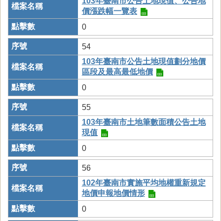
103年臺南市公告土地現值、公告地
價漲跌幅一覽表
0
54
103年臺南市公告土地現值劃分地價
區段及最高最低地價
0
55
103年臺南市土地筆數面積公告土地
現值
0
56
102年臺南市實施平均地權重新規定
地價申報地價情形
0