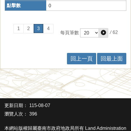
0
1
2
3
4
/
62
每頁筆數
回上一頁
回最上面
更新日期：
115-08-07
瀏覽人次：
396
本網站版權歸屬臺南市政府地政局所有 Land Administration