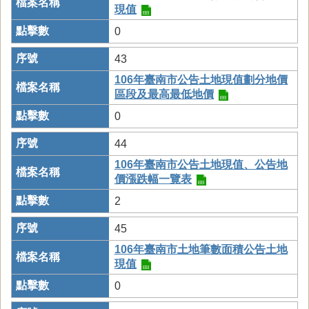
現值
0
43
106年臺南市公告土地現值劃分地價
區段及最高最低地價
0
44
106年臺南市公告土地現值、公告地
價漲跌幅一覽表
2
45
106年臺南市土地筆數面積公告土地
現值
0