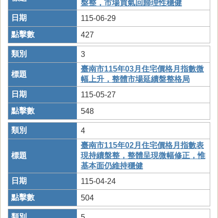
盤整，市場買氣回歸理性穩健
115-06-29
427
3
臺南市115年03月住宅價格月指數微
幅上升，整體市場延續盤整格局
115-05-27
548
4
臺南市115年02月住宅價格月指數表
現持續盤整，整體呈現微幅修正，惟
基本面仍維持穩健
115-04-24
504
5