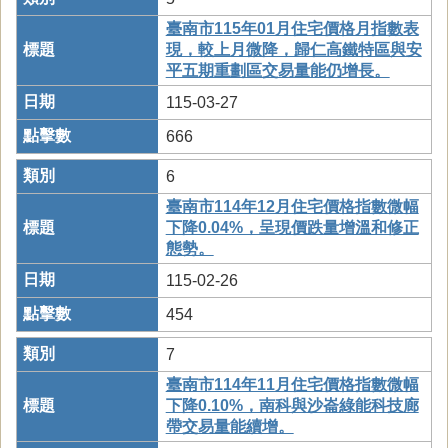
臺南市115年01月住宅價格月指數表
現，較上月微降，歸仁高鐵特區與安
平五期重劃區交易量能仍增長。
115-03-27
666
6
臺南市114年12月住宅價格指數微幅
下降0.04%，呈現價跌量增溫和修正
態勢。
115-02-26
454
7
臺南市114年11月住宅價格指數微幅
下降0.10%，南科與沙崙綠能科技廊
帶交易量能續增。