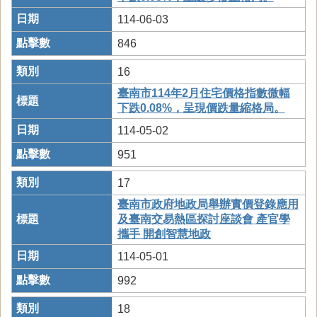
114-06-03
846
16
臺南市114年2月住宅價格指數微幅
下跌0.08%，呈現價跌量縮格局。
114-05-02
951
17
臺南市政府地政局舉辦實價登錄應用
及臺南交易熱區探討座談會 產官學
攜手 開創智慧地政
114-05-01
992
18