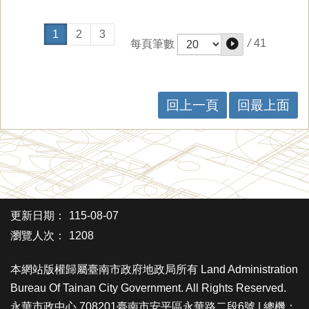
1
2
3
/
41
每頁筆數
回上一頁
回最上面
更新日期：
115-08-07
瀏覽人次：
1208
本網站版權歸屬臺南市政府地政局所有 Land Administration
Bureau Of Tainan City Government. All Rights Reserved.
永華市政中心 708201臺南市安平區永華路二段6號 | 總機：