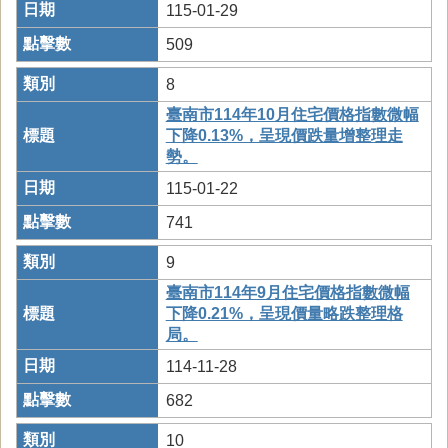
115-01-29
509
8
臺南市114年10月住宅價格指數微幅
下降0.13%，呈現價跌量增整理走
勢。
115-01-22
741
9
臺南市114年9月住宅價格指數微幅
下降0.21%，呈現價量略跌整理格
局。
114-11-28
682
10