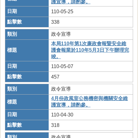
護宣導，請酌參。
110-05-25
338
政令宣導
本局110年第1次廉政會報暨安全維
護會報業於110年5月3日下午辦理完
竣。
110-05-07
457
政令宣導
4月份政風室公務機密與機關安全維
護宣導，請酌參。
110-04-30
318
政令宣導