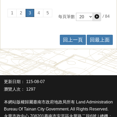
1
2
3
4
5
/
84
每頁筆數
回上一頁
回最上面
更新日期：
115-08-07
瀏覽人次：
1297
本網站版權歸屬臺南市政府地政局所有 Land Administration
Bureau Of Tainan City Government. All Rights Reserved.
永華市政中心 708201臺南市安平區永華路二段6號 | 總機：