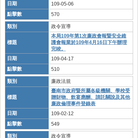
109-05-06
570
政令宣導
本局109年第1次廉政會報暨安全維
護會報業於109年4月16日下午辦理
完竣。
109-04-17
510
廉政法規
臺南市政府暨所屬各級機關、學校受
贈財物、飲宴應酬、請託關說及其他
廉政倫理事件登錄表
109-02-12
549
政令宣導