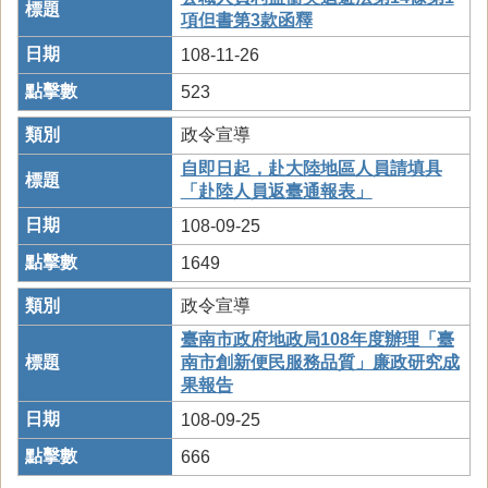
項但書第3款函釋
108-11-26
523
政令宣導
自即日起，赴大陸地區人員請填具
「赴陸人員返臺通報表」
108-09-25
1649
政令宣導
臺南市政府地政局108年度辦理「臺
南市創新便民服務品質」廉政研究成
果報告
108-09-25
666