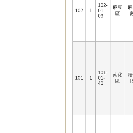
102-
麻豆
麻
102
1
01-
區
03
101-
南化
頭
101
1
01-
區
40