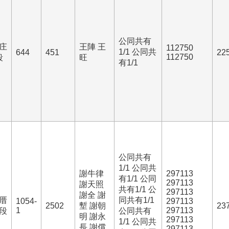
公同共有
庄
王陣 王
112750
1/1 公同共
644
451
22
112750
段
旺
有1/1
公同共有
1/1 公同共
謝牛律
297113
有1/1 公同
297113
謝天照
共有1/1 公
297113
謝全 謝
厝
同共有1/1
1054-
297113
2502
塹 謝朝
23
1
297113
段
公同共有
明 謝永
297113
1/1 公同共
長 謝償
297113