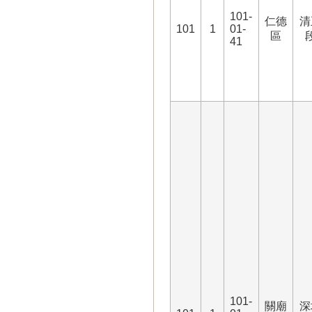
101-
仁德
清
101
1
01-
區
41
101-
關廟
深