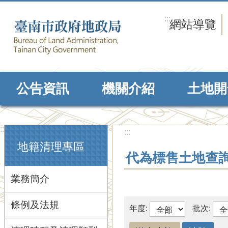
跳到主要內容區塊
:::
網站導覽
公告資訊
機關介紹
土地開
:::
:::
地籍清理專區
代為標售土地查
業務簡介
條例及法規
年度:
批次: