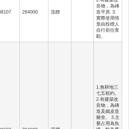
良物，為磚
38107
264000
流標
造平房. 3.
實際使用情
形由投標人
自行前往查
勘。
1.無耕地三
七五租約。
2.有建築改
良物，為磚
造及鐵皮造
豬舍。 3.主
要占用為魚