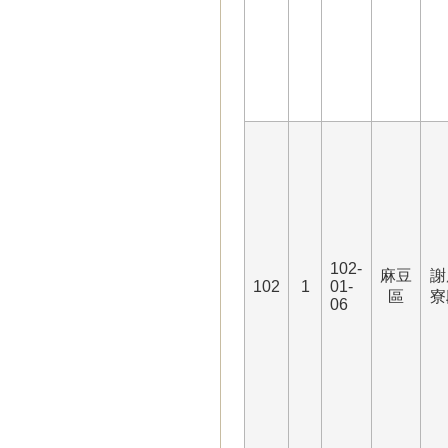
102-
麻豆
謝
102
1
01-
區
寮
06