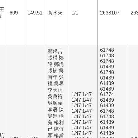
王
609
149.51
黃水來
1/1
2638107
26
段
61748
鄭銀吉
61748
張橫 鄭
61748
達 鄭虎
61439
張樹 吳
61748
百年 吳
61439
61439
欉 吳界
61439
李天雨
1/47 1/47
61774
吳萬裕
1/47 1/47
61439
吳順嘉
1/47 1/47
61439
李著 陳
1/47 1/47
61748
烏進 楊
1/47 1/47
61748
1/47 1/47
61439
羗 楊利
1/47 1/47
61439
已 陳竹
1/47 1/47
61439
坑
頭 楊當