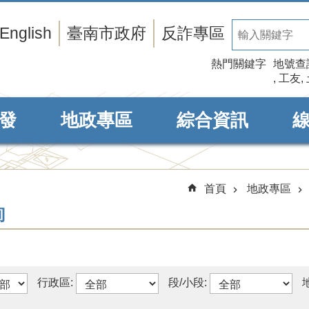
English
臺南市政府
反詐專區
熱門關鍵字
地號查
工友
發
地政專區
綜合資訊
首頁
地政專區
詢
行政區:
段/小段: